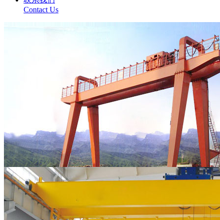
Contact Us