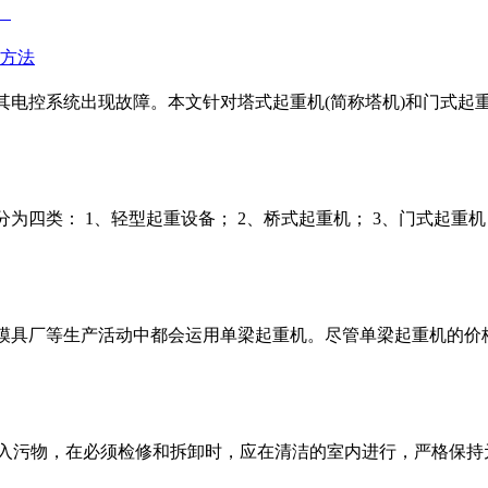
】
方法
其电控系统出现故障。本文针对塔式起重机(简称塔机)和门式起
四类： 1、轻型起重设备； 2、桥式起重机； 3、门式起重机
模具厂等生产活动中都会运用单梁起重机。尽管单梁起重机的价
渗入污物，在必须检修和拆卸时，应在清洁的室内进行，严格保持元