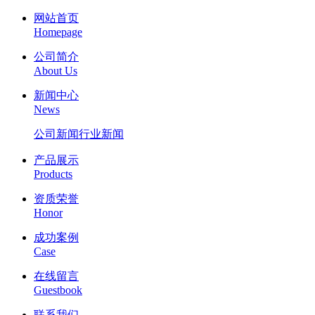
网站首页
Homepage
公司简介
About Us
新闻中心
News
公司新闻
行业新闻
产品展示
Products
资质荣誉
Honor
成功案例
Case
在线留言
Guestbook
联系我们