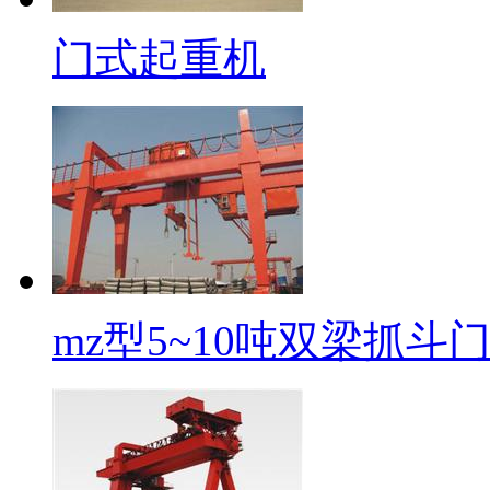
门式起重机
mz型5~10吨双梁抓斗