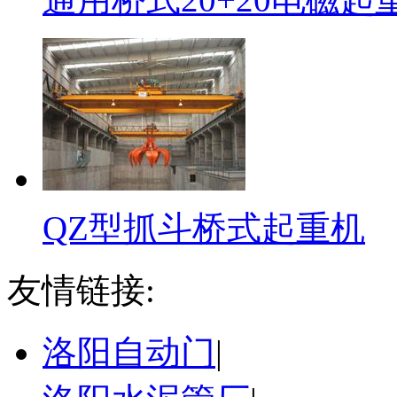
QZ型抓斗桥式起重机
友情链接:
洛阳自动门
|