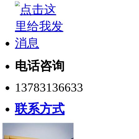
电话咨询
13783136633
联系方式